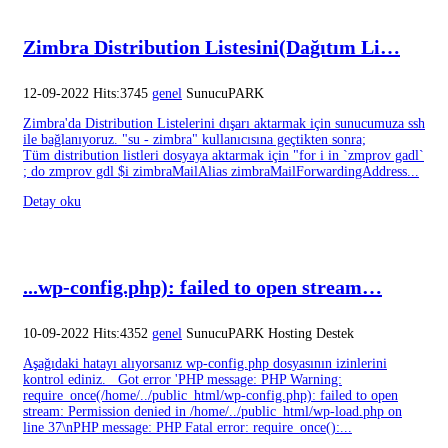
Zimbra Distribution Listesini(Dağıtım Li…
12-09-2022 Hits:3745
genel
SunucuPARK
Zimbra'da Distribution Listelerini dışarı aktarmak için sunucumuza ssh
ile bağlanıyoruz. "su - zimbra" kullanıcısına geçtikten sonra;
Tüm distribution listleri dosyaya aktarmak için "for i in `zmprov gadl`
; do zmprov gdl $i zimbraMailAlias zimbraMailForwardingAddress...
Detay oku
...wp-config.php): failed to open stream…
10-09-2022 Hits:4352
genel
SunucuPARK Hosting Destek
Aşağıdaki hatayı alıyorsanız wp-config.php dosyasının izinlerini
kontrol ediniz. Got error 'PHP message: PHP Warning:
require_once(/home/../public_html/wp-config.php): failed to open
stream: Permission denied in /home/../public_html/wp-load.php on
line 37\nPHP message: PHP Fatal error: require_once():...