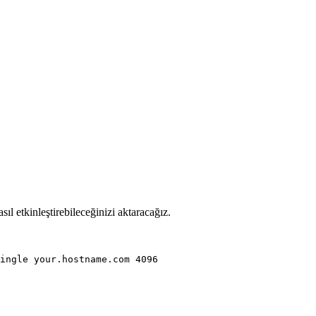
l etkinleştirebileceğinizi aktaracağız.
.
ingle your.hostname.com 4096