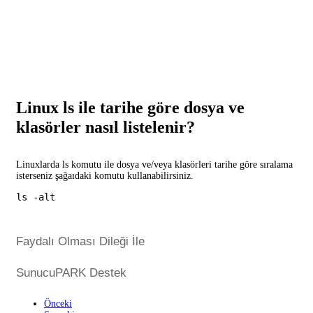
Linux ls ile tarihe göre dosya ve
klasörler nasıl listelenir?
Linuxlarda ls komutu ile dosya ve/veya klasörleri tarihe göre sıralama
isterseniz şağaıdaki komutu kullanabilirsiniz.
ls -alt
Faydalı Olması Dileği İle
SunucuPARK Destek
Önceki