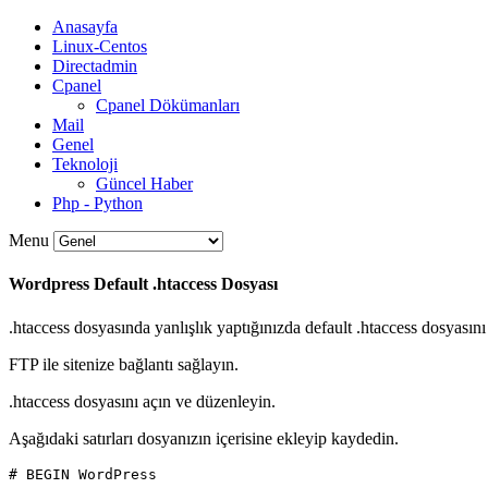
Anasayfa
Linux-Centos
Directadmin
Cpanel
Cpanel Dökümanları
Mail
Genel
Teknoloji
Güncel Haber
Php - Python
Menu
Wordpress Default .htaccess Dosyası
.htaccess dosyasında yanlışlık yaptığınızda default .htaccess dosyasın
FTP ile sitenize bağlantı sağlayın.
.htaccess dosyasını açın ve düzenleyin.
Aşağıdaki satırları dosyanızın içerisine ekleyip kaydedin.
# BEGIN WordPress
