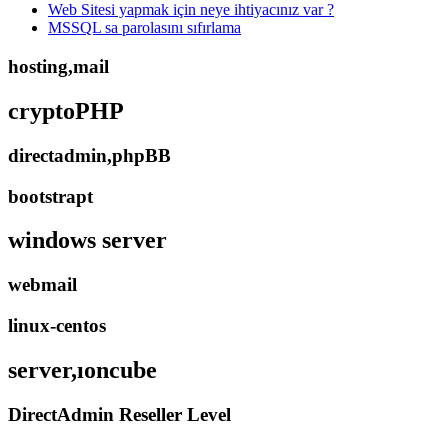
Web Sitesi yapmak için neye ihtiyacınız var ?
MSSQL sa parolasını sıfırlama
hosting,mail
cryptoPHP
directadmin,phpBB
bootstrapt
windows server
webmail
linux-centos
server,ıoncube
DirectAdmin Reseller Level