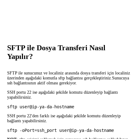
SFTP ile Dosya Transferi Nasıl
Yapılır?
SFTP ile sunucunuz ve localiniz arasında dosya transferi için localiniz
üzerinden aşağıdaki komutla sftp bağlantısı gerçekleştiriniz.Sunucuya
ssh bağlantısının aktif olması gerekiyor.
SSH portu 22 ise aşağıdaki şekilde komutu düzenleyip bağlantı
yapabilirsiniz.
sftp user@ip-ya-da-hostname
SSH portu 22'den farklı ise aşağıdaki şekilde komutu düzenleyip
bağlantı yapabilirsiniz.
sftp -oPort=ssh_port user@ip-ya-da-hostname