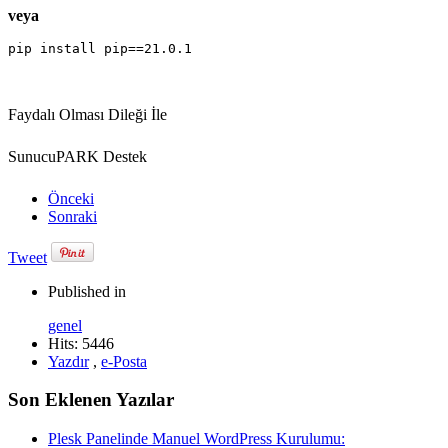
veya
pip install pip==21.0.1
Faydalı Olması Dileği İle
SunucuPARK Destek
Önceki
Sonraki
Tweet
Published in
genel
Hits: 5446
Yazdır
,
e-Posta
Son Eklenen Yazılar
Plesk Panelinde Manuel WordPress Kurulumu: