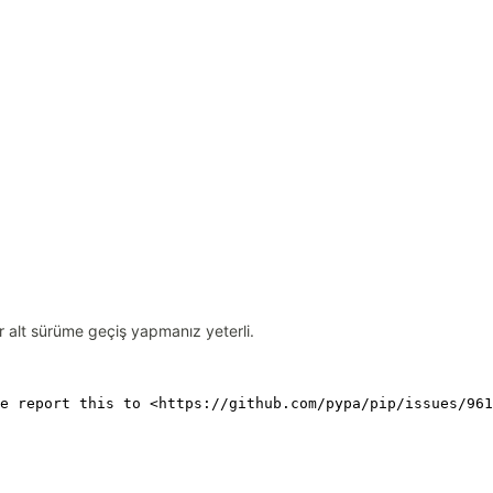
r alt sürüme geçiş yapmanız yeterli.
e report this to <https://github.com/pypa/pip/issues/961