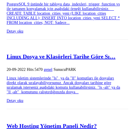
PostgreSQL 9 üstünde bir tabloyu data, indexleri, trigger, function vs
ile tamanen kopyalamak için aşağıdaki örneği kullanabilirsiniz.
CREATE TABLE location_cities_yeni (LIKE location_cities
INCLUDING ALL); INSERT INTO location_cities_yeni SELECT *
FROM location_cities; NOT: Sadece...
Detay oku
Linux Dosya ve Klasörleri Tarihe Göre Sı…
20-09-2022 Hits:5470
genel
SunucuPARK
Linux işletim sistemlerinde "ls" ya da "ll" komutları ile dosyaları
direkt olarak sıralayabiliyorsunuz. Ancak dosyaları tarihine göre
sıralamak isterseniz aşağıdaki komutu kullanabilirsiniz. "ls -alt" ya da
"ll -alt" komutunu çalıştırdığınızda dosya...
Detay oku
Web Hosting Yönetim Paneli Nedir?