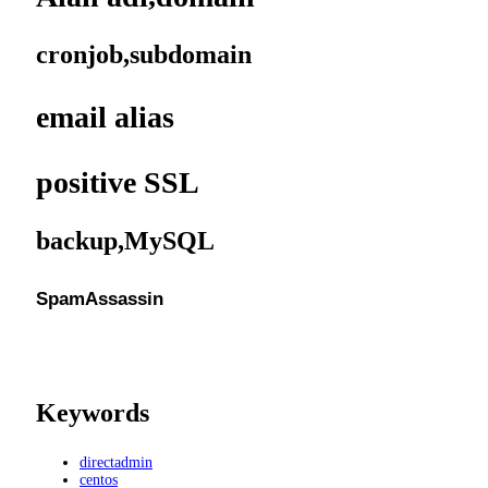
cronjob,subdomain
email alias
positive SSL
backup,MySQL
SpamAssassin
Keywords
directadmin
centos