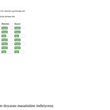
.txt doyasını masaüstüne indiriyoruz.