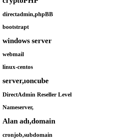
cryptoPHP
directadmin,phpBB
bootstrapt
windows server
webmail
linux-centos
server,ıoncube
DirectAdmin Reseller Level
Nameserver,
Alan adı,domain
cronjob,subdomain