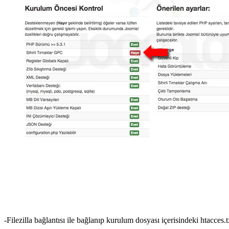
-Filezilla bağlantısı ile bağlanıp kurulum dosyası içerisindeki htacces