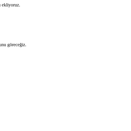
u ekliyoruz.
unu göreceğiz.