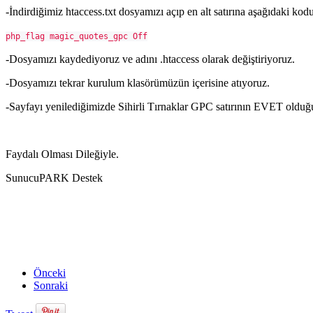
-İndirdiğimiz htaccess.txt dosyamızı açıp en alt satırına aşağıdaki kod
php_flag magic_quotes_gpc Off
-Dosyamızı kaydediyoruz ve adını .htaccess olarak değiştiriyoruz.
-Dosyamızı tekrar kurulum klasörümüzün içerisine atıyoruz.
-Sayfayı yenilediğimizde Sihirli Tırnaklar GPC satırının EVET olduğ
Faydalı Olması Dileğiyle.
SunucuPARK Destek
Önceki
Sonraki