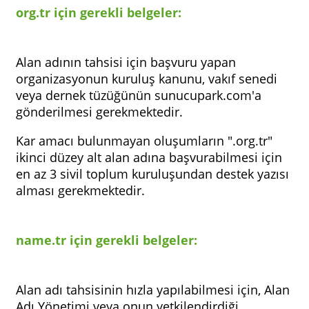
org.tr için gerekli belgeler:
Alan adının tahsisi için başvuru yapan
organizasyonun kuruluş kanunu, vakıf senedi
veya dernek tüzüğünün sunucupark.com'a
gönderilmesi gerekmektedir.
Kar amacı bulunmayan oluşumların ".org.tr"
ikinci düzey alt alan adına başvurabilmesi için
en az 3 sivil toplum kuruluşundan destek yazısı
alması gerekmektedir.
name.tr için gerekli belgeler:
Alan adı tahsisinin hızla yapılabilmesi için, Alan
Adı Yönetimi veya onun yetkilendirdiği