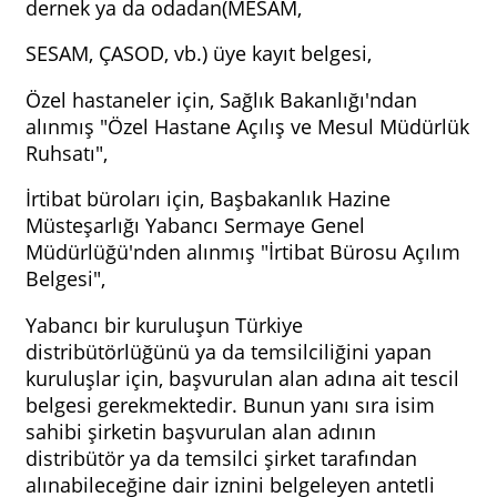
dernek ya da odadan(MESAM,
SESAM, ÇASOD, vb.) üye kayıt belgesi,
Özel hastaneler için, Sağlık Bakanlığı'ndan
alınmış "Özel Hastane Açılış ve Mesul Müdürlük
Ruhsatı",
İrtibat büroları için, Başbakanlık Hazine
Müsteşarlığı Yabancı Sermaye Genel
Müdürlüğü'nden alınmış "İrtibat Bürosu Açılım
Belgesi",
Yabancı bir kuruluşun Türkiye
distribütörlüğünü ya da temsilciliğini yapan
kuruluşlar için, başvurulan alan adına ait tescil
belgesi gerekmektedir. Bunun yanı sıra isim
sahibi şirketin başvurulan alan adının
distribütör ya da temsilci şirket tarafından
alınabileceğine dair iznini belgeleyen antetli