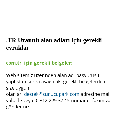
.TR Uzantılı alan adları için gerekli
evraklar
com.tr, için gerekli belgeler:
Web sitemiz üzerinden alan adı başvurusu
yaptıktan sonra aşağıdaki gerekli belgelerden
size uygun
olanları
destek@sunucupark.com
adresine mail
yolu ile veya 0 312 229 37 15 numaralı faxımıza
gönderiniz.