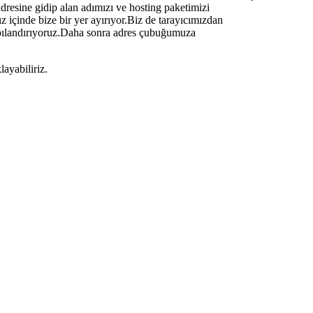
dresine gidip alan adımızı ve hosting paketimizi
 içinde bize bir yer ayırıyor.Biz de tarayıcımızdan
apılandırıyoruz.Daha sonra adres çubuğumuza
ayabiliriz.