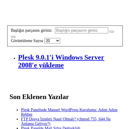
Başlığın parçasını giriniz.
Görüntüleme Sayısı
Plesk 9.0.1′i Windows Server
2008′e yükleme
Son Eklenen Yazılar
Plesk Panelinde Manuel WordPress Kurulumu: Adım Adım
Rehber
FTP Dosya İzinleri Nasıl Olmalı? (chmod 755, 644 Ne
Anlama Geliyor?)
Plesk Panelde Mail Şifre Değişikliği