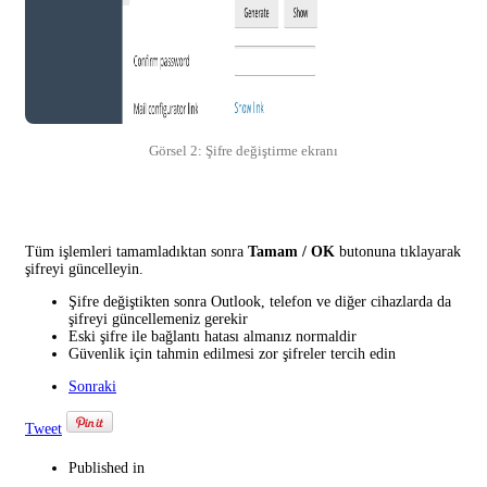
Görsel 2: Şifre değiştirme ekranı
Tüm işlemleri tamamladıktan sonra
Tamam / OK
butonuna tıklayarak
şifreyi güncelleyin.
Şifre değiştikten sonra Outlook, telefon ve diğer cihazlarda da
şifreyi güncellemeniz gerekir
Eski şifre ile bağlantı hatası almanız normaldir
Güvenlik için tahmin edilmesi zor şifreler tercih edin
Sonraki
Tweet
Published in