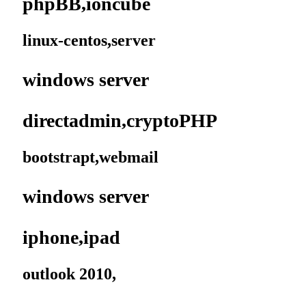
phpBB,ıoncube
linux-centos,server
windows server
directadmin,cryptoPHP
bootstrapt,webmail
windows server
iphone,ipad
outlook 2010,