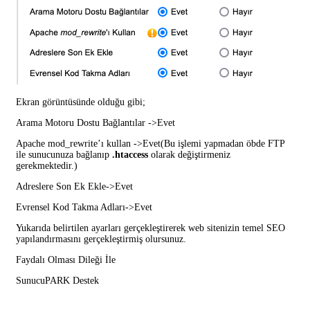
Ekran görüntüsünde olduğu gibi;
Arama Motoru Dostu Bağlantılar ->Evet
Apache mod_rewrite’ı kullan ->Evet(Bu işlemi yapmadan öbde FTP
ile sunucunuza bağlanıp
.htaccess
olarak değiştirmeniz
gerekmektedir.)
Adreslere Son Ek Ekle->Evet
Evrensel Kod Takma Adları->Evet
Yukarıda belirtilen ayarları gerçekleştirerek web sitenizin temel SEO
yapılandırmasını gerçekleştirmiş olursunuz.
Faydalı Olması Dileği İle
SunucuPARK Destek